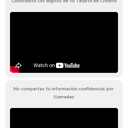
Conociento los dígitos de tu Tarjeta de Crédito
No compartas tu información confidencial por 
llamadas