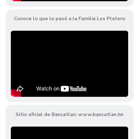
Conoce lo que le pasó a la Familia Los Platero
Sitio oficial de Bancatlan: www.bancatlan.hn