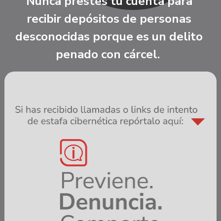
Nunca prestes tu cuenta para 
recibir depósitos de personas 
desconocidas porque es un delito 
penado con cárcel.  