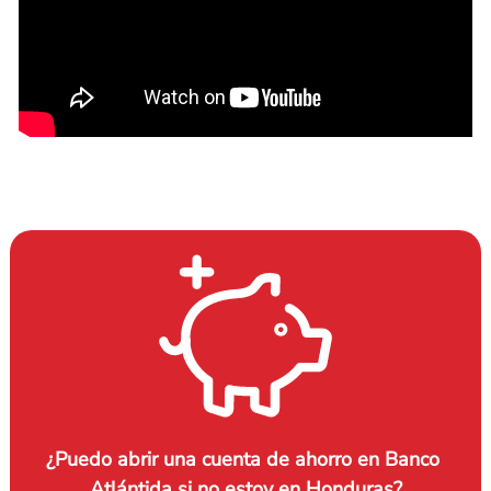
¿Puedo abrir una cuenta de ahorro en Banco 
Atlántida si no estoy en Honduras?