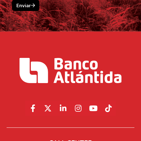
Share on Facebook
Share on X (Twitter)
Share on LinkedIn
Share on Instagr
Share on You
Share on