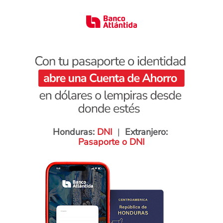
Honduras: 
DNI
|
  Extranjero: 
Pasaporte o DNI